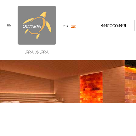
ФИЛОСОФИЯ
rus
eng