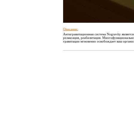
Описание:
Антигравитационная система Nogravity является
релаксация, реабилитация. Многофункционально
гравитации мгновенно освобождает ваш органи