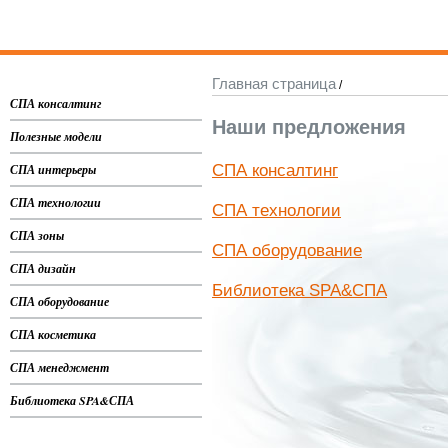
Главная страница
/
СПА консалтинг
Наши предложения
Полезные модели
СПА интерьеры
СПА консалтинг
СПА технологии
СПА технологии
СПА зоны
СПА оборудование
СПА дизайн
Библиотека SPA&СПА
СПА оборудование
СПА косметика
СПА менеджмент
Библиотека SPA&СПА