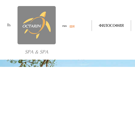
ФИЛОСОФИЯ
rus
eng