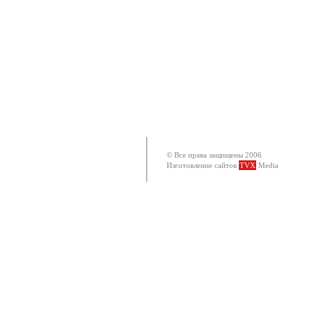
© Все права защищены 2006
Изготовление сайтов
TVX
Media