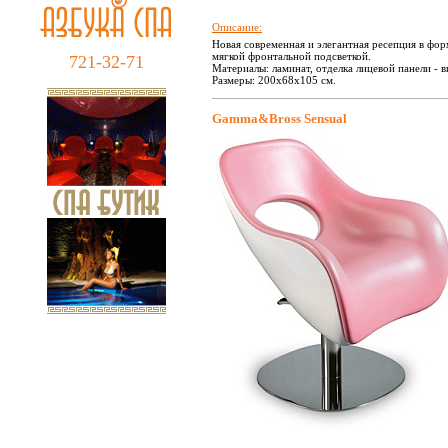
Описание:
Новая современная и элегантная ресепция в фор
мягкой фронтальной подсветкой.
721-32-71
Материалы: ламинат, отделка лицевой панели - 
Размеры: 200х68х105 см.
Gamma&Bross Sensual