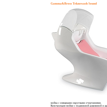
Gamma&Bross Teknowash Sound
мойка с изящными округлыми очертаниями.
Конструкция мойки с подвижной раковиной и а