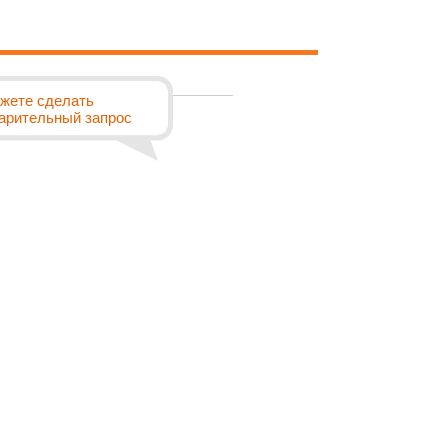
жете сделать
арительный запрос