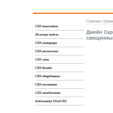
Главная стран
СПА консалтинг
Джейн Скр
Полезные модели
священны
СПА интерьеры
СПА технологии
СПА зоны
СПА дизайн
СПА оборудование
СПА косметика
СПА менеджмент
Библиотека SPA&СПА