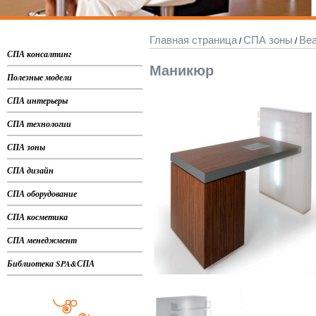
Главная страница
СПА зоны
Bea
/
/
СПА консалтинг
Маникюр
Полезные модели
СПА интерьеры
СПА технологии
СПА зоны
СПА дизайн
СПА оборудование
СПА косметика
СПА менеджмент
Библиотека SPA&СПА