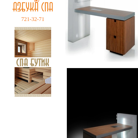
721-32-71