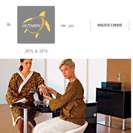
ФИЛОСОФИЯ
rus
eng