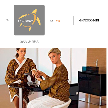
ФИЛОСОФИЯ
rus
eng