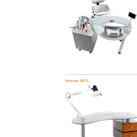
Artecno 185 L