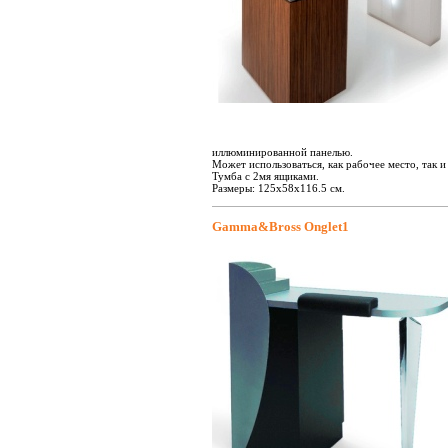
иллюминированной панелью.
Может использоваться, как рабочее место, так и 
Тумба с 2мя ящиками.
Размеры: 125х58х116.5 см.
Gamma&Bross Onglet1