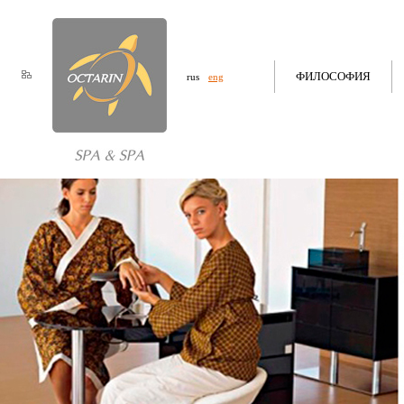
ФИЛОСОФИЯ
rus
eng