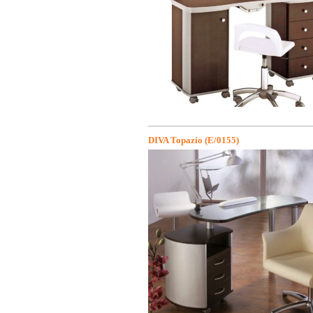
DIVA Topazio (E/0155)