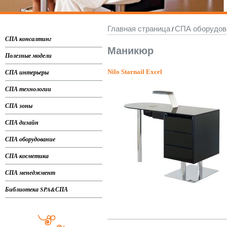
Главная страница
СПА оборудов
/
СПА консалтинг
Маникюр
Полезные модели
СПА интерьеры
Nilo Starnail Excel
СПА технологии
СПА зоны
СПА дизайн
СПА оборудование
СПА косметика
СПА менеджмент
Библиотека SPA&СПА