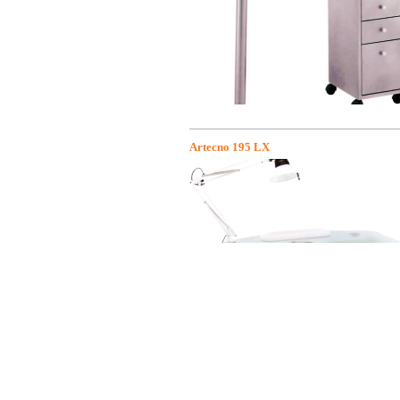
Artecno 195 LX