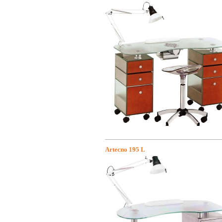
Artecno 195 L