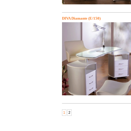
DIVA Diamante (E/150)
1
2