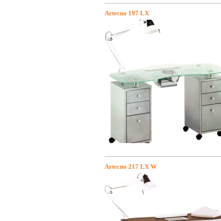
Artecno 197 LX
Artecno 217 LX W