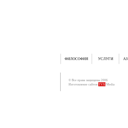
ФИЛОСОФИЯ
УСЛУГИ
АЗ
© Все права защищены 2006
Изготовление сайтов
TVX
Media