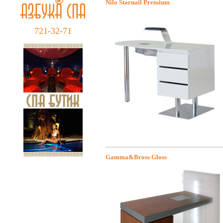
Nilo Starnail Premium
721-32-71
Gamma&Bross Gloss