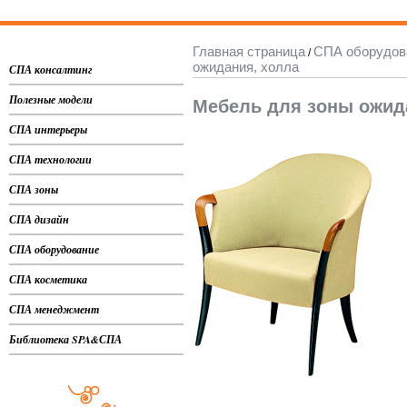
Главная страница
СПА оборудов
/
ожидания, холла
СПА консалтинг
Полезные модели
Мебель для зоны ожид
СПА интерьеры
СПА технологии
СПА зоны
СПА дизайн
СПА оборудование
СПА косметика
СПА менеджмент
Библиотека SPA&СПА