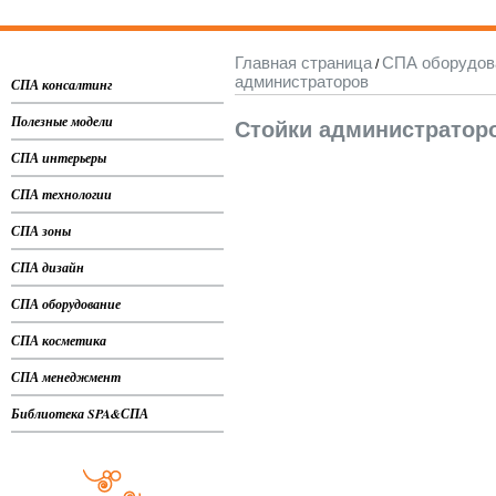
Главная страница
СПА оборудов
/
администраторов
СПА консалтинг
Полезные модели
Стойки администратор
СПА интерьеры
СПА технологии
СПА зоны
СПА дизайн
СПА оборудование
СПА косметика
СПА менеджмент
Библиотека SPA&СПА