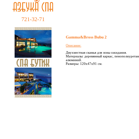
721-32-71
Gamma&Bross Bubu 2
Описание:
Двухместная скамья для зоны ожидания.
Материалы: деревянный каркас, пенополиуретан
алюминий.
Размеры: 120х47х91 см.