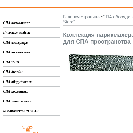
Главная страница
СПА оборудов
/
Store"
СПА консалтинг
Полезные модели
Коллекция парикмахер
для СПА пространства
СПА интерьеры
СПА технологии
СПА зоны
СПА дизайн
СПА оборудование
СПА косметика
СПА менеджмент
Библиотека SPA&СПА