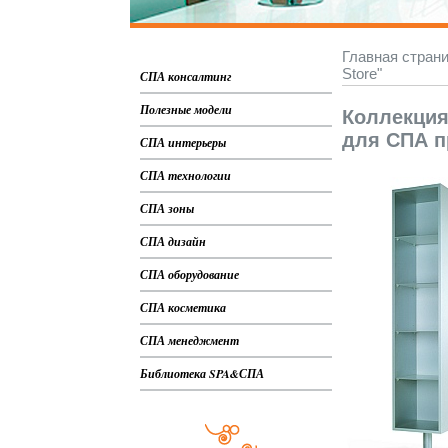
Главная стран
Store"
СПА консалтинг
Полезные модели
Коллекция
для СПА п
СПА интерьеры
СПА технологии
СПА зоны
СПА дизайн
СПА оборудование
СПА косметика
СПА менеджмент
Библиотека SPA&СПА